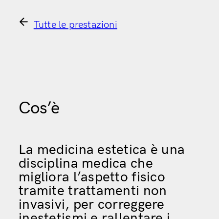
Tutte le prestazioni
Cos’è
La medicina estetica è una
disciplina medica che
migliora l’aspetto fisico
tramite trattamenti non
invasivi, per correggere
inestetismi e rallentare i