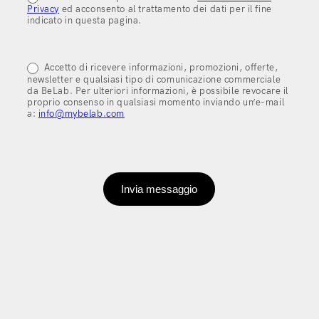
Privacy
ed acconsento al trattamento dei dati per il fine
indicato in questa pagina.
Accetto di ricevere informazioni, promozioni, offerte,
newsletter e qualsiasi tipo di comunicazione commerciale
da BeLab. Per ulteriori informazioni, è possibile revocare il
proprio consenso in qualsiasi momento inviando un’e-mail
a:
info@mybelab.com
Invia messaggio