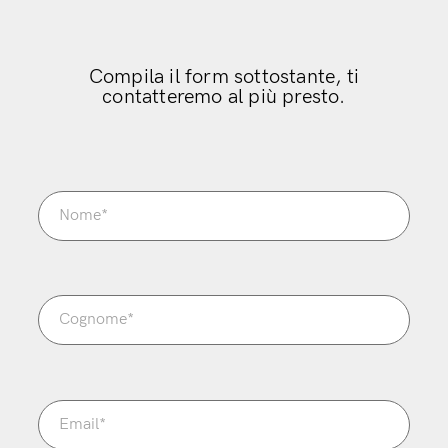
Compila il form sottostante, ti
contatteremo al più presto.
Modulo
di
contatto