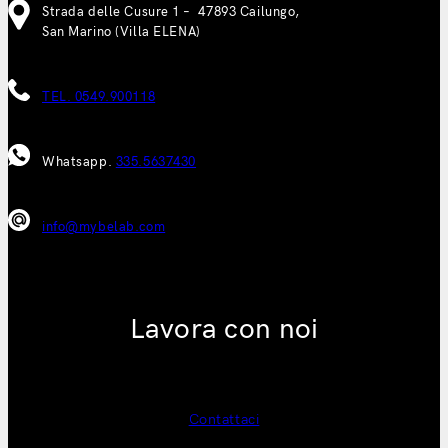
Strada delle Cusure 1 – 47893 Cailungo,
San Marino (Villa ELENA)
TEL. 0549.900118
Whatsapp.
335.5637430
info@mybelab.com
Lavora con noi
Contattaci