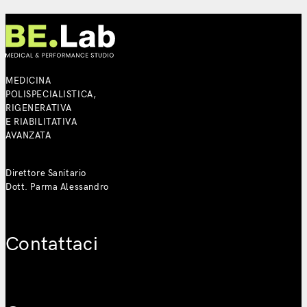
MEDICINA
POLISPECIALISTICA,
RIGENERATIVA
E RIABILITATIVA
AVANZATA
Direttore Sanitario
Dott. Parma
Alessandro
Contattaci